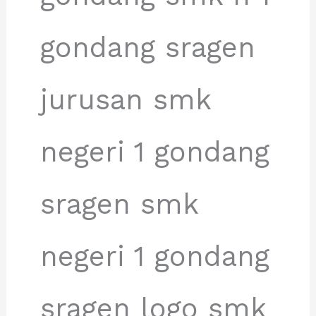
gondang sragen
jurusan smk
negeri 1 gondang
sragen smk
negeri 1 gondang
sragen logo smk