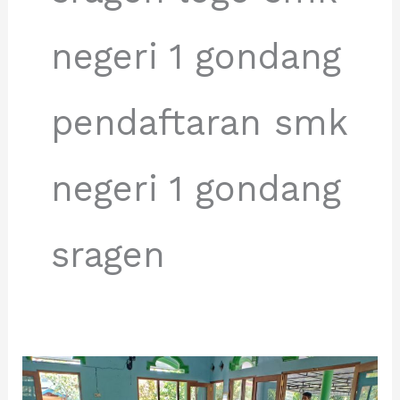
negeri 1 gondang
pendaftaran smk
negeri 1 gondang
sragen
Sosialisasi
Program